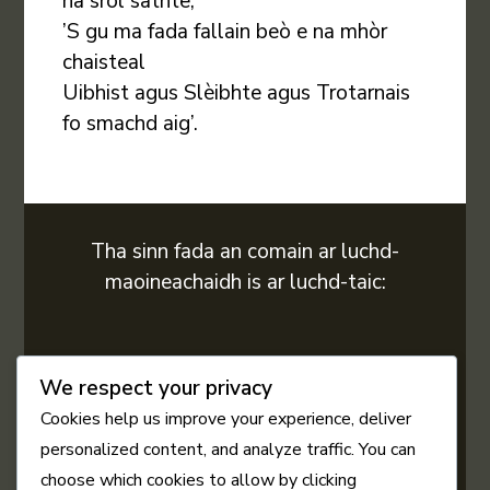
na sròl sathte,
’S gu ma fada fallain beò e na mhòr
chaisteal
Uibhist agus Slèibhte agus Trotarnais
fo smachd aig’.
Tha sinn fada an comain ar luchd-
maoineachaidh is ar luchd-taic:
We respect your privacy
Cookies help us improve your experience, deliver
personalized content, and analyze traffic. You can
choose which cookies to allow by clicking