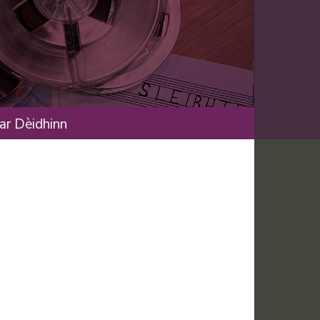
ar Dèidhinn